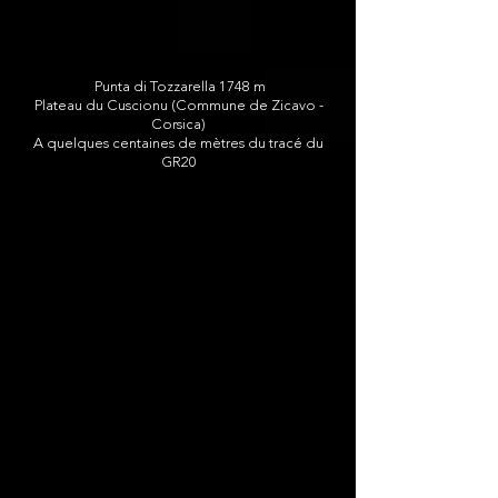
Punta di Tozzarella 1748 m
Plateau du Cuscionu (Commune de Zicavo -
Corsica)
A quelques centaines de mètres du tracé du
GR20