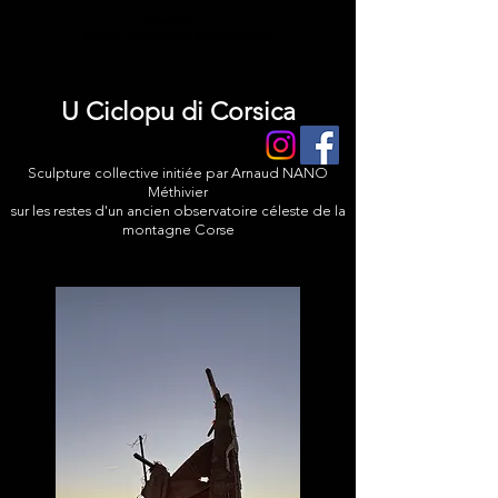
Le monde de
Arnaud NANO MÉTHIVIER
U Ciclopu di Corsica
Sculpture collective
initiée par Arnaud NANO
Méthivier
sur les restes d'un ancien observatoire céleste de la
montagne Corse