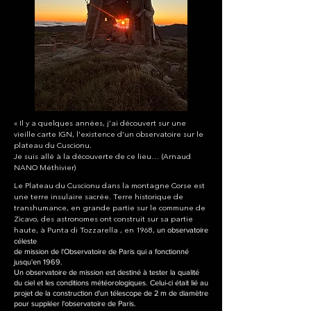
« Il y a quelques années, j’ai découvert sur une
vieille carte IGN, l’existence d’un observatoire sur le
plateau du Cuscionu.
Je suis allé à la découverte de ce lieu… (Arnaud
NANO Méthivier)
Le Plateau du Cuscionu dans la montagne Corse est
une terre insulaire sacrée. Terre historique de
transhumance, en grande partie sur le commune de
Zicavo, des astronomes ont construit sur sa partie
un observatoire
haute, à Punta di Tozzarella , en 1968,
céleste
de mission de l'Observatoire de Paris qui a fonctionné
jusqu'en 1969.
Un observatoire de mission est destiné à tester la qualité
du ciel et les conditions météorologiques. Celui-ci était lié au
projet de la construction d'un télescope de 2 m de diamètre
pour suppléer l'observatoire de Paris.