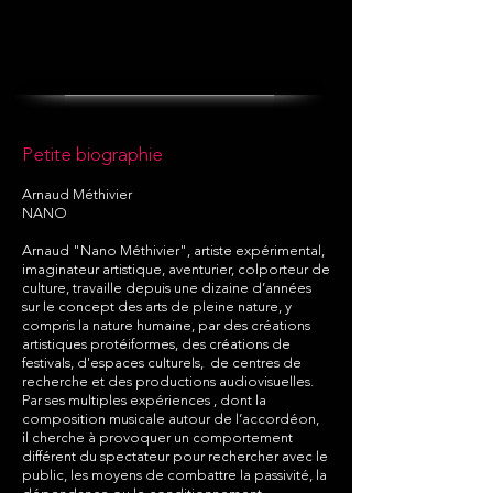
Petite biographie
Arnaud Méthivier
NANO
Arnaud "Nano Méthivier", artiste expérimental,
imaginateur artistique, aventurier, colporteur de
culture, travaille depuis une dizaine d’années
sur le concept des arts de pleine nature, y
compris la nature humaine, par des créations
artistiques protéiformes, des créations de
festivals, d'espaces culturels, de centres de
recherche et des productions audiovisuelles.
Par ses multiples expériences , dont la
composition musicale autour de l’accordéon,
il cherche à provoquer un comportement
différent du spectateur pour rechercher avec le
public, les moyens de combattre la passivité, la