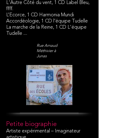
L'Autre Côté du vent, 1 CD Label Bleu,
ffff.
L’Ecorce, 1 CD Harmonia Mundi
Accordéologie, 1 CD l’équipe Tudelle
La marche de la Reine, 1 CD L'équipe
Tudelle ....
Rue Arnaud
Méthivier à
Junas
Petite biographie
Artiste expérimental – Imaginateur
artistique