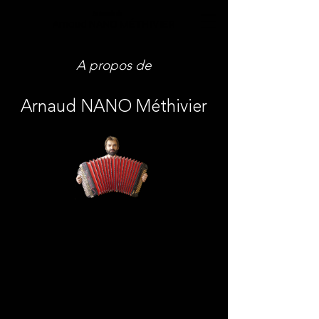
Le monde de
Arnaud NANO MÉTHIVIER
A propos de
Arnaud NANO Méthivier