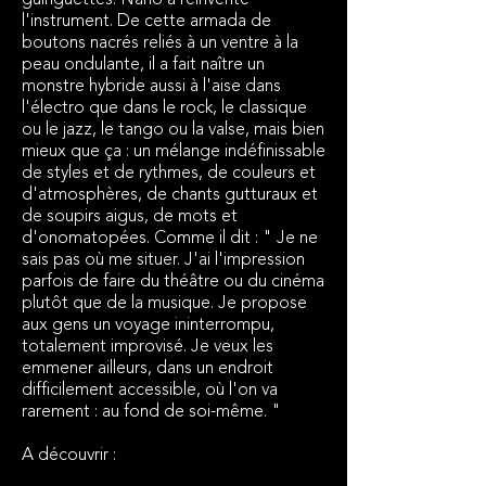
guinguettes. Nano a réinventé
l'instrument. De cette armada de
boutons nacrés reliés à un ventre à la
peau ondulante, il a fait naître un
monstre hybride aussi à l'aise dans
l'électro que dans le rock, le classique
ou le jazz, le tango ou la valse, mais bien
mieux que ça : un mélange indéfinissable
de styles et de rythmes, de couleurs et
d'atmosphères, de chants gutturaux et
de soupirs aigus, de mots et
d'onomatopées. Comme il dit : " Je ne
sais pas où me situer. J'ai l'impression
parfois de faire du théâtre ou du cinéma
plutôt que de la musique. Je propose
aux gens un voyage ininterrompu,
totalement improvisé. Je veux les
emmener ailleurs, dans un endroit
difficilement accessible, où l'on va
rarement : au fond de soi-même. "
A découvrir :