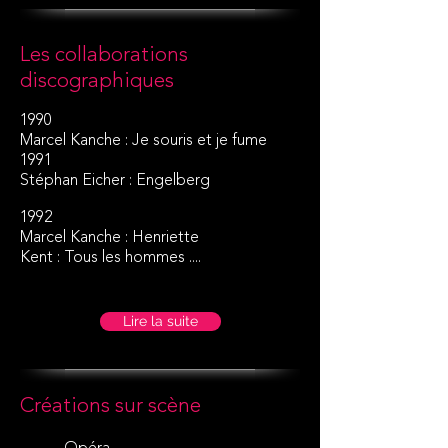
Les collaborations
discographiques
1990
Marcel Kanche : Je souris et je fume
1991
Stéphan Eicher : Engelberg
1992
Marcel Kanche : Henriette
Kent : Tous les hommes ....
Lire la suite
Créations sur scène