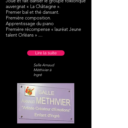
Joue et fait danser le groupe folklorique
auvergnat « La Châtaigne ».
Premier bal et thé dansant.
Première composition.
Apprentissage du piano
Première récompense « lauréat Jeune
talent Orléans » .....
Lire la suite
Salle Arnaud
Méthivier à
Ingré