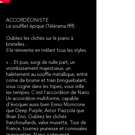
ACCORDÉONISTE
Le soufflet épique (Télérama ffff) :
Oubliez les clichés sur le piano à
bretelles :
Il le réinvente en mêlant tous les styles.
« ... Et puis, surgi de nulle part, un
vrombissement majestueux, un
halètement au souffle métallique, entre
corne de brume et train bringuebalant,
vous cogne dans les tripes, vous vrille
les tempes. C'est l'accordéon de Nano.
Un accordéon multiforme, capable
d'évoquer aussi bien Ennio Morricone
que Deep Purple, Astor Piazzola que
Brian Eno. Oubliez les clichés
franchouillards, valse musette, Tour de
France, tournez jeunesse et conviviales