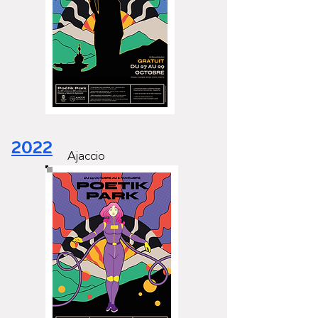
2022
Ajaccio