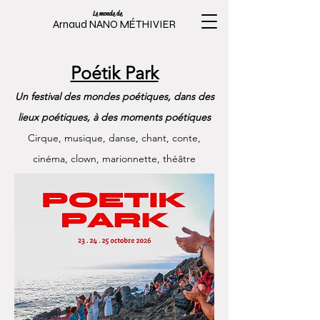
Le monde de
Arnaud NANO MÉTHIVIER
Poétik Park
Un festival des mondes poétiques, dans des
lieux poétiques, à des moments poétiques
Cir
que, musique, danse, chant, conte,
cinéma, clown, marionnette, théâtre