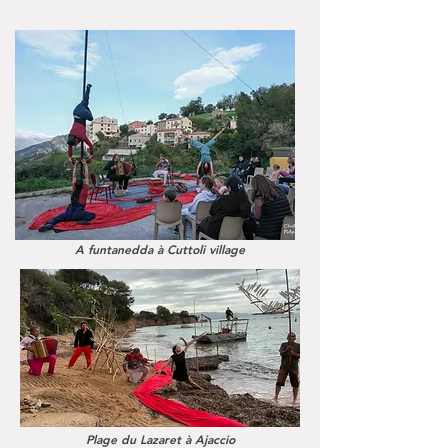
A funtanedda à
Cuttoli village
Plage du Lazaret à
Ajaccio