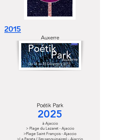
2015
Auxerre
Poétik Park
2025
à Ajaccio
> Plage du Lazaret - Ajaccio
>Plage Saint François - Ajaccio
>La Parata ( îles sanguinaires) - Ajaccio