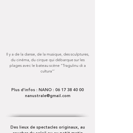
Il y a de la danse, de la musique, des sculptures,
du cinéma, du cirque qui débarque sur les
plages avec le bateau scène "Tragulinu di a
cultura"`
Plus d'infos : NANO :
06 17 38 40 00
nanustrale@gmail.com
Des lieux de spectacles originaux, au