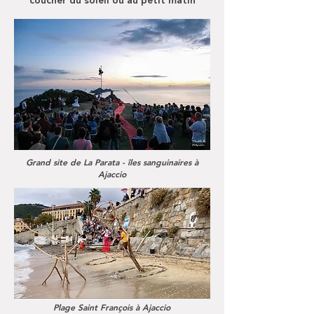
coucher du soleil ou au petit matin
Grand site de La Parata - îles sanguinaires à
Ajaccio
Plage Saint François à
Ajaccio