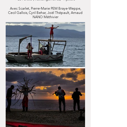
Avec Scarlet, Pierre-Marie PEM Braye-Weppe,
Cecil Gallois, Cyril Behar, Joël Thépault, Arnaud
NANO Méthivier