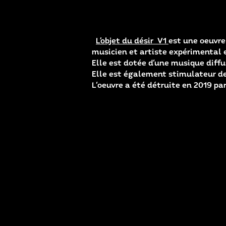
L’objet du désir V1
est une oeuvre
musicien et artiste expérimental 
Elle est dotée d'une musique diffus
Elle est également stimulateur de 
L'oeuvre a été détruite en 2019 pa