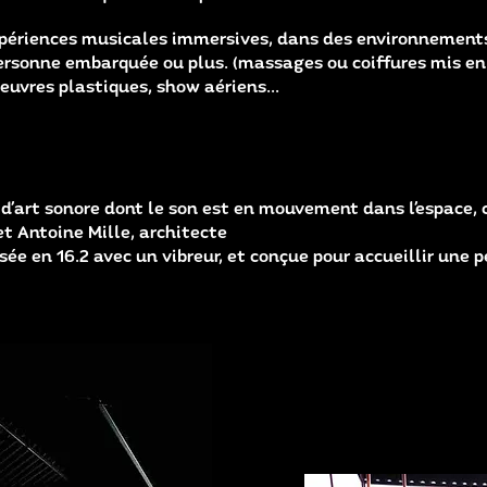
expériences musicales immersives, dans des environnement
personne embarquée ou plus. (massages ou coiffures mis en
oeuvres plastiques, show aériens...
 d’art sonore dont le son est en mouvement dans l’espace, 
t Antoine Mille, architecte
ée en 16.2 avec un vibreur, et conçue pour accueillir une p