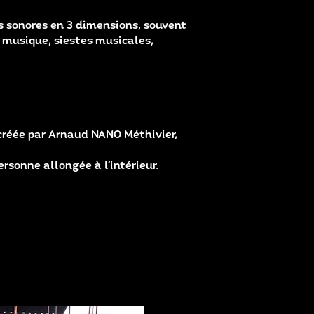
s sonores en 3 dimensions, souvent
 musique, siestes musicales,
créée par
Arnaud NANO Méthivier,
ersonne allongée à l’intérieur.