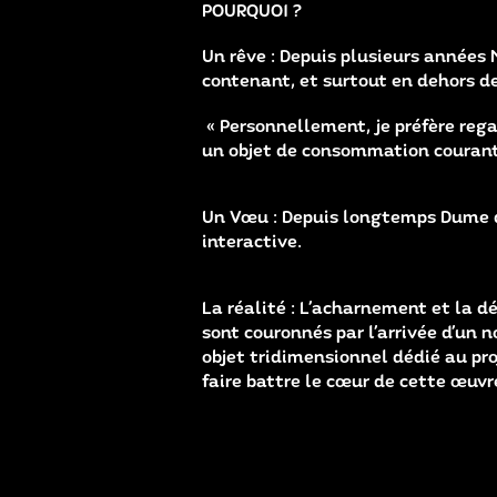
POURQUOI ?
Un rêve : Depuis plusieurs années
contenant, et surtout en dehors d
« Personnellement, je préfère rega
un objet de consommation courante
Un Vœu : Depuis longtemps Dume dés
interactive.
La réalité : L’acharnement et la 
sont couronnés par l’arrivée d’un n
objet tridimensionnel dédié au pro
faire battre le cœur de cette œuvr