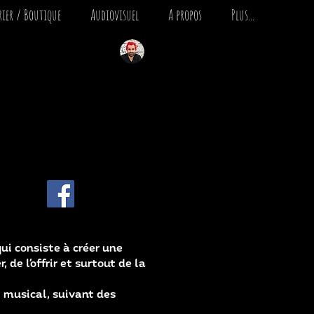
ier / Boutique
Audiovisuel
A propos
Plus...
Créateur d'émotions
qui consiste à créer une
de l’offrir et surtout de la
t musical, suivant des