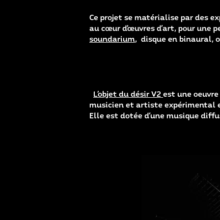
Ce projet se matérialise par des 
au cœur d’œuvres d’art, pour une 
soundarium
, disque en binaural, 
L’objet du désir V2
est une oeuvre
musicien et artiste expérimental e
Elle est dotée d'une musique diffus