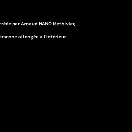
 créée par
Arnaud NANO Méthivier,
ersonne allongée à l’intérieur.