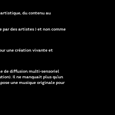
artistique, du contenu au
e par des artistes ) et non comme
our une création vivante et
e de diffusion multi-sensoriel
ution). Il ne manquait plus qu’un
ompose une musique originale pour