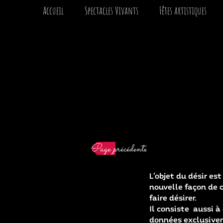
Accueil
Spectacles Vivants
Fêtes artistiques
Créateur d'émancipation artistiqu
Page précédente
L'objet du désir es
nouvelle façon de c
faire désirer.
Il consiste aussi à
données exclusivem