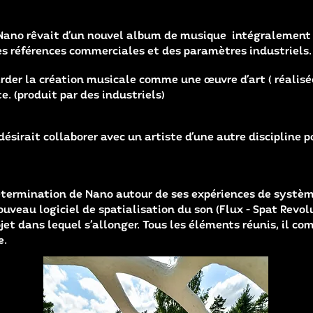
 Nano rêvait d’un nouvel album de musique intégralement 
es références commerciales et des paramètres industriels.
rder la création musicale comme une œuvre d’art ( réalisé
. (produit par des industriels)
irait collaborer avec un artiste d’une autre discipline p
détermination de Nano autour de ses expériences de systèm
ouveau logiciel de spatialisation du son (Flux - Spat Revol
jet dans lequel s’allonger. Tous les éléments réunis, il c
e.