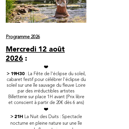
Programme 2026
Mercredi 12 août
2026
:
​❤️
>
19H30
: La Fête de l'éclipse du soleil,
cabaret festif pour célébrer l'éclipse du
soleil sur une île sauvage du fleuve Loire
par des irréductibles artistes
Billetterie sur place 1H avant (Prix libre
et conscient à partir de 20€ dès 6 ans)
​❤️
>
21H
La Nuit des Duits : Spectacle
nocturne en pleine nature sur une île