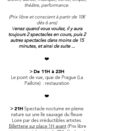
théâtre, performance.
(Prix libre et conscient à partir de 10€
dès 6 ans)
V
enez quand vous voulez, il y aura
toujours 2 spectacles en cours, puis 2
autres spectacles dans moins de 15
minutes, et ainsi de suite ...
​❤️
>
De 11H à 23H
Le point de vue, quai de Prague (La
Paillote) : restauration
​❤️
>
21H
Spectacle nocturne en pleine
nature sur une île sauvage du fleuve
Loire par des irréductibles artistes.
Billetterie sur place 1H avant
(Prix libre