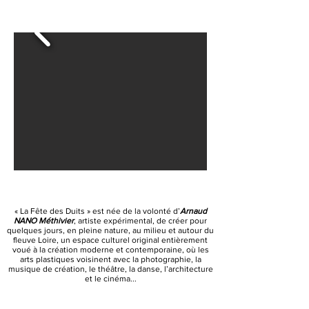
« La Fête des Duits » est née de la volonté d’
Arnaud
NANO Méthivier
, artiste expérimental, de créer pour
quelques jours, en pleine nature, au milieu et autour du
fleuve Loire, un espace culturel original entièrement
voué à la création moderne et contemporaine, où les
arts
plastiques voisinent avec la photographie, la
musique de création, le théâtre, la danse, l’architecture
et le cinéma...