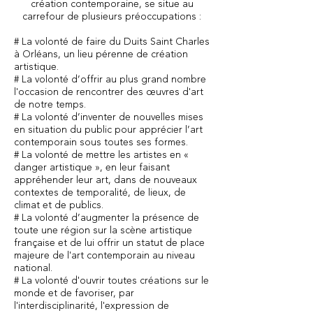
création contemporaine, se situe au
carrefour de plusieurs préoccupations :
# La volonté de faire du Duits Saint Charles
à Orléans, un lieu pérenne de création
artistique.
# La volonté d’offrir au plus grand nombre
l'occasion de rencontrer des œuvres d'art
de notre temps.
# La volonté d’inventer de nouvelles mises
en situation du public pour apprécier l’art
contemporain sous toutes ses formes.
# La volonté de mettre les artistes en «
danger artistique », en leur faisant
appréhender leur art, dans de nouveaux
contextes de temporalité, de lieux, de
climat et de publics.
# La volonté d’augmenter la présence de
toute une région sur la scène artistique
française et de lui offrir un statut de place
majeure de l'art contemporain au niveau
national.
# La volonté d'ouvrir toutes créations sur le
monde et de favoriser, par
l'interdisciplinarité, l'expression de