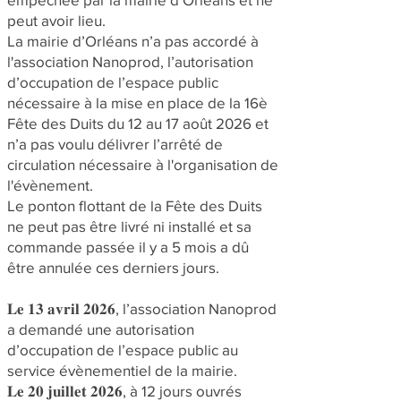
peut avoir lieu.
La mairie d’Orléans n’a pas accordé à
l'association Nanoprod, l’autorisation
d’occupation de l’espace public
nécessaire à la mise en place de la 16è
Fête des Duits du 12 au 17 août 2026 et
n’a pas voulu délivrer l’arrêté de
circulation nécessaire à l'organisation de
l'évènement.
Le ponton flottant de la Fête des Duits
ne peut pas être livré ni installé et sa
commande passée il y a 5 mois a dû
être annulée ces derniers jours.
𝐋𝐞 𝟏𝟑 𝐚𝐯𝐫𝐢𝐥 𝟐𝟎𝟐𝟔, l’association Nanoprod
a demandé une autorisation
d’occupation de l’espace public au
service évènementiel de la mairie.
𝐋𝐞 𝟐𝟎 𝐣𝐮𝐢𝐥𝐥𝐞𝐭 𝟐𝟎𝟐𝟔, à 12 jours ouvrés