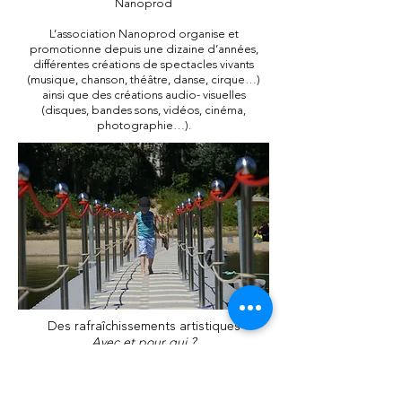
Nanoprod
L’association Nanoprod organise et
promotionne depuis une dizaine d’années,
différentes créations de spectacles vivants
(musique, chanson, théâtre, danse, cirque…)
ainsi que des créations audio- visuelles
(disques, bandes sons, vidéos, cinéma,
photographie…).
Des rafraîchissements artistiques
Avec et pour qui ?
Avec des artistes bousculés, remis en
question dans leurs processus de création