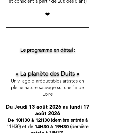
et conscient à partir de 20€ dès 6 ans)
​❤️
Le programme en détail :
« La planète des Duits »
Un village d'irréductibles artistes
en
pleine nature sauvage sur une île de
Loire
Du Jeudi 13
août 2026 au lundi 17
août 2026
De 10H30 à 12H30
(dernière entrée à
11H30) et de
14H30 à 19H30
(dernière