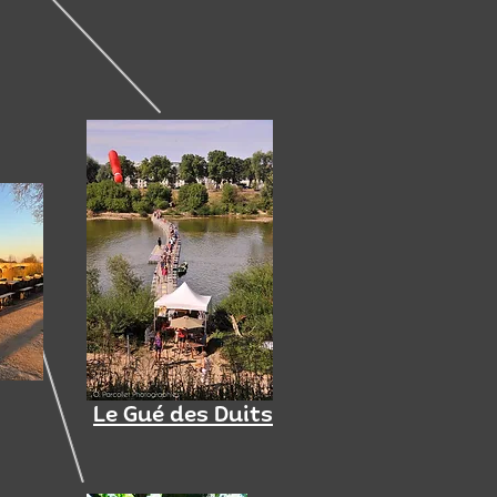
Le Gué des Duits