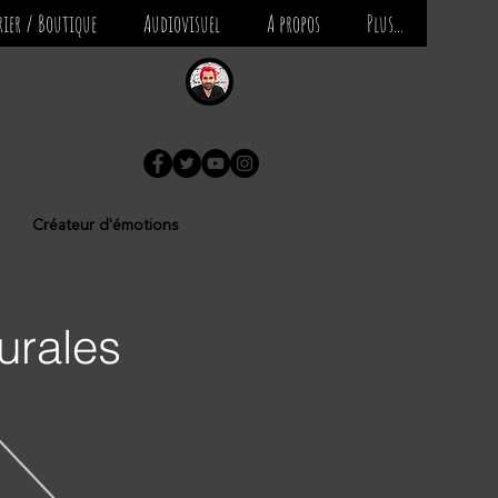
ier / Boutique
Audiovisuel
A propos
Plus...
Créateur d'émotions
urales