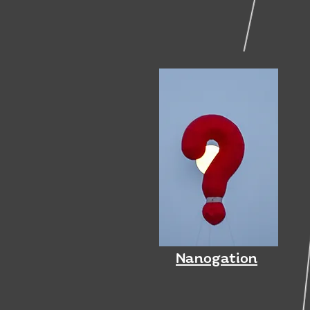
Nanogation