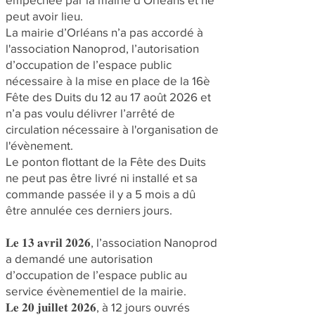
peut avoir lieu.
La mairie d’Orléans n’a pas accordé à
l'association Nanoprod, l’autorisation
d’occupation de l’espace public
nécessaire à la mise en place de la 16è
Fête des Duits du 12 au 17 août 2026 et
n’a pas voulu délivrer l’arrêté de
circulation nécessaire à l'organisation de
l'évènement.
Le ponton flottant de la Fête des Duits
ne peut pas être livré ni installé et sa
commande passée il y a 5 mois a dû
être annulée ces derniers jours.
𝐋𝐞 𝟏𝟑 𝐚𝐯𝐫𝐢𝐥 𝟐𝟎𝟐𝟔, l’association Nanoprod
a demandé une autorisation
d’occupation de l’espace public au
service évènementiel de la mairie.
𝐋𝐞 𝟐𝟎 𝐣𝐮𝐢𝐥𝐥𝐞𝐭 𝟐𝟎𝟐𝟔, à 12 jours ouvrés