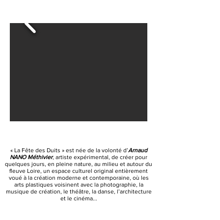
« La Fête des Duits » est née de la volonté d’
Arnaud
NANO Méthivier
, artiste expérimental, de créer pour
quelques jours, en pleine nature, au milieu et autour du
fleuve Loire, un espace culturel original entièrement
voué à la création moderne et contemporaine, où les
arts
plastiques voisinent avec la photographie, la
musique de création, le théâtre, la danse, l’architecture
et le cinéma...