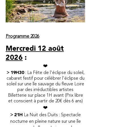
Programme 2026
Mercredi 12 août
2026
:
​❤️
>
19H30
: La Fête de l'éclipse du soleil,
cabaret festif pour célébrer l'éclipse du
soleil sur une île sauvage du fleuve Loire
par des irréductibles artistes
Billetterie sur place 1H avant (Prix libre
et conscient à partir de 20€ dès 6 ans)
​❤️
>
21H
La Nuit des Duits : Spectacle
nocturne en pleine nature sur une île