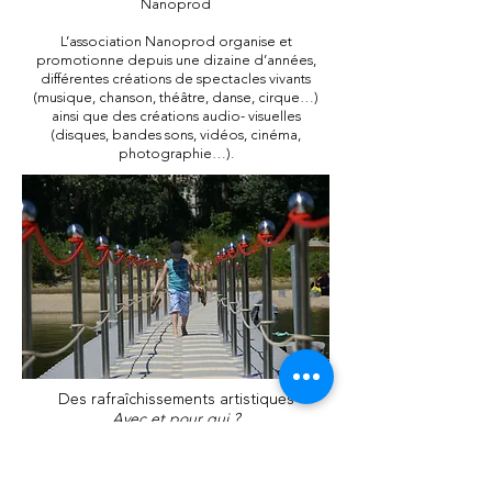
Nanoprod
L’association Nanoprod organise et
promotionne depuis une dizaine d’années,
différentes créations de spectacles vivants
(musique, chanson, théâtre, danse, cirque…)
ainsi que des créations audio- visuelles
(disques, bandes sons, vidéos, cinéma,
photographie…).
Des rafraîchissements artistiques
Avec et pour qui ?
Avec des artistes bousculés, remis en
question dans leurs processus de création