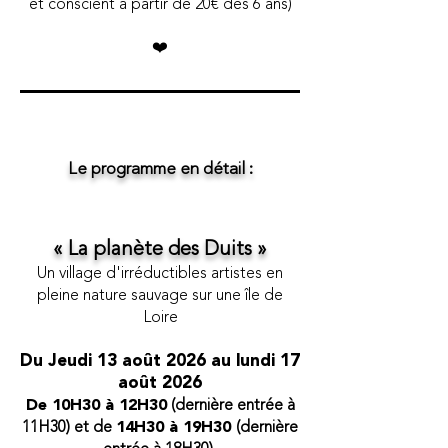
et conscient à partir de 20€ dès 6 ans)
​❤️
Le programme en détail :
« La planète des Duits »
Un village d'irréductibles artistes
en
pleine nature sauvage sur une île de
Loire
Du Jeudi 13
août 2026 au lundi 17
août 2026
De 10H30 à 12H30
(dernière entrée à
11H30) et de
14H30 à 19H30
(dernière