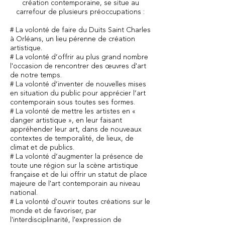
création contemporaine, se situe au
carrefour de plusieurs préoccupations :
# La volonté de faire du Duits Saint Charles
à Orléans, un lieu pérenne de création
artistique.
# La volonté d’offrir au plus grand nombre
l'occasion de rencontrer des œuvres d'art
de notre temps.
# La volonté d’inventer de nouvelles mises
en situation du public pour apprécier l’art
contemporain sous toutes ses formes.
# La volonté de mettre les artistes en «
danger artistique », en leur faisant
appréhender leur art, dans de nouveaux
contextes de temporalité, de lieux, de
climat et de publics.
# La volonté d’augmenter la présence de
toute une région sur la scène artistique
française et de lui offrir un statut de place
majeure de l'art contemporain au niveau
national.
# La volonté d'ouvrir toutes créations sur le
monde et de favoriser, par
l'interdisciplinarité, l'expression de