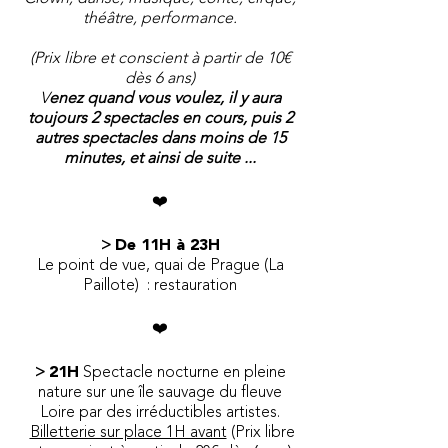
théâtre, performance.
(Prix libre et conscient à partir de 10€
dès 6 ans)
V
enez quand vous voulez, il y aura
toujours 2 spectacles en cours, puis 2
autres spectacles dans moins de 15
minutes, et ainsi de suite ...
​❤️
>
De 11H à 23H
Le point de vue, quai de Prague (La
Paillote) : restauration
​❤️
>
21H
Spectacle nocturne en pleine
nature sur une île sauvage du fleuve
Loire par des irréductibles artistes.
Billetterie sur place 1H avant
(Prix libre