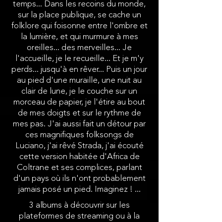
temps... Dans les recoins du monde,
sur la place publique, se cache un
folklore qui foisonne entre l'ombre et
la lumière, et qui murmure à mes
oreilles... des merveilles... Je
l'accueille, je le recueille... Et je m'y
perds... jusqu'à en rêver... Puis un jour
au pied d'une muraille, une nuit au
clair de lune, je le couche sur un
morceau de papier, je l'étire au bout
de mes doigts et sur le rythme de
mes pas. J'ai aussi fait un détour par
ces magnifiques folksongs de
Luciano, j'ai rêvé Strada, j'ai écouté
cette version habitée d'Africa de
Coltrane et ses complices, parlant
d'un pays où ils n'ont probablement
jamais posé un pied. Imaginez ! ...
3 albums à découvrir sur les
plateformes de streaming ou à la