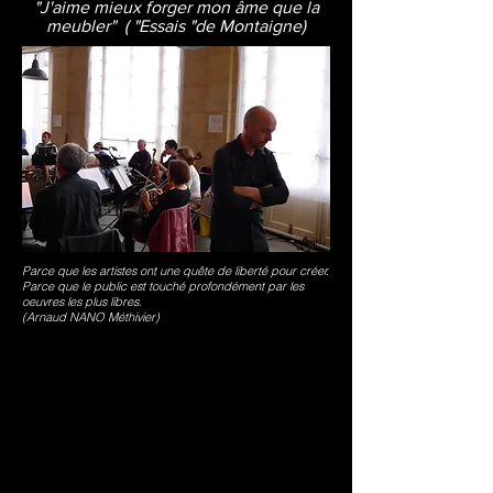
"J'aime mieux forger mon âme que la
meubler" ( "Essais "de Montaigne)
Parce que les artistes ont une quête de liberté pour créer.
Parce que le public est touché profondément par les
oeuvres les plus libres.
(Arnaud NANO Méthivier)