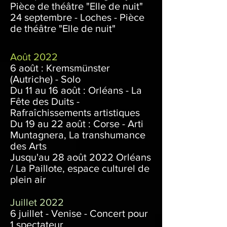
Pièce de théâtre "Elle de nuit"
24 septembre - Loches - Pi
èce
de théâtre "Elle de nuit"
Août 2022
6 août : Kremsmünster
(Autriche) - Solo
Du 11 au 16 août : Orléans - La
Fête des Duits -
Rafraîchissements artistiques
Du 19 au 22 août : Corse - Arti
Muntagnera, La transhumance
des Arts
Jusqu'au 28
août 2022
Orléans
/ La Paillote, espace culturel de
plein air
Juillet 2022
6 juillet - Venise - Concert pour
1 spectateur