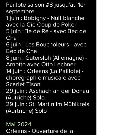
Paillote saison #8 jusqu'au 1er
septembre
1 juin : Bobigny -
Nuit blanche
avec la Cie Coup de Poker
5 juin : île de Ré - avec Bec de
Cha
6 juin : Les Boucholeurs - avec
Bec de Cha
8 juin : Gütersloh (Allemagne) -
Arnotto avec Otto Lechner
14 juin : Orléans (La Paillote) -
chorégraphie musicale avec
Scarlet Tison
29 juin : Aschach an der Donau
(Autriche) Solo
29 juin : St. Martin Im Mühlkreis
(Aurtriche) Solo
Mai 2024
Orléans - Ouverture de la