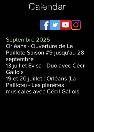
Calendar
Le monde de
Arnaud NANO MÉTHIVIER
Septembre 2025
Orléans - Ouverture de La
Paillote Saison #9 jusqu'au 28
septembre
13 juillet Evisa - Duo avec Cécil
Gallois
19 et 20 juillet : Orléans (La
Paillote) - Les planètes
musicales avec Cécil Gallois