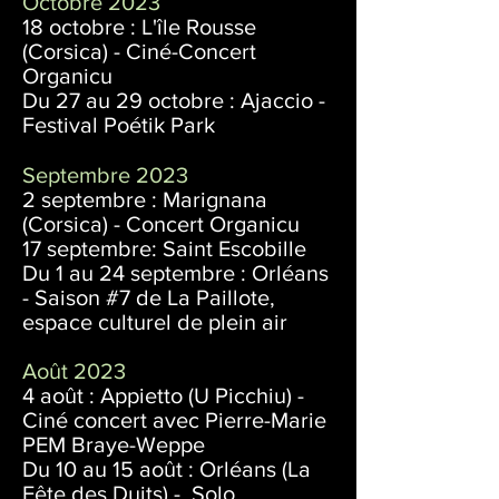
Octobre 2023
18 octobre : L'île Rousse
(Corsica) - Ciné-Concert
Organicu
Du 27 au 29 octobre : Ajaccio -
Festival Poétik Park
Septembre 2023
2 septembre : Marignana
(Corsica) - Concert Organicu
17 septembre: Saint Escobille
Du 1 au 24 septembre :
Orléans
- Saison #7 de La Paillote,
espace culturel de plein air
Août 2023
4 août : Appietto (U Picchiu) -
Ciné concert avec Pierre-Marie
PEM Braye-Weppe
Du 10 au 15 août : Orléans (La
Fête des Duits) - Solo