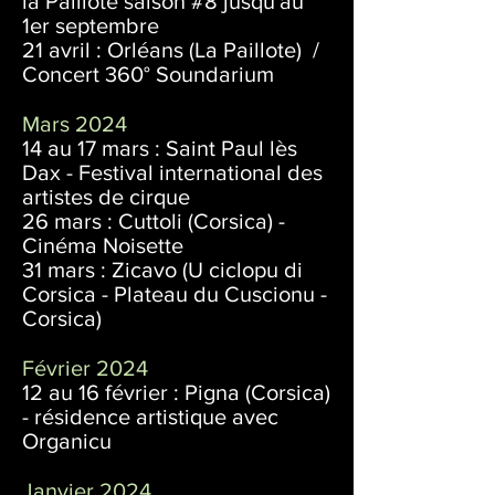
la Paillote saison #8 jusqu'au
1er septembre
21 avril : Orléans (La Paillote) /
Concert 360° Soundarium
Mars 2024
14 au 17 mars : Saint Paul lès
Dax - Festival international des
artistes de cirque
26 mars : Cuttoli (Corsica) -
Cinéma Noisette
31 mars : Zicavo (U ciclopu di
Corsica - Plateau du Cuscionu -
Corsica)
Février 2024
12 au 16 février : Pigna (Corsica)
- résidence artistique avec
Organicu
Janvier 2024