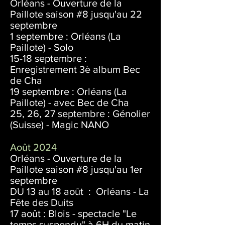
Orléans - Ouverture de la
Paillote saison #8 jusqu'au 22
septembre
1 septembre : Orléans (La
Paillote) - Solo
15-18 septembre :
Enregistrement 3è album Bec
de Cha
19 septembre : Orléans (La
Paillote) - avec Bec de Cha
25, 26, 27 septembre : Génolier
(Suisse) - Magic NANO
Août 2024
Orléans - Ouverture de la
Paillote saison #8 jusqu'au 1er
septembre
DU 13 au 18 août : Orléans - La
Fête des Duits
17 août : Blois - spectacle "Le
temps suspendu" à 6H du matin