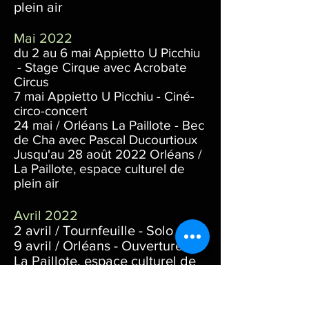
plein air
Mai 2022
du 2 au 6 mai Appietto U Picchiu
- Stage Cirque avec Acrobate
Circus
7 mai Appietto U Picchiu - Ciné-
circo-concert
24 mai / Orléans La Paillote - Bec
de Cha avec Pascal Ducourtioux
Jusqu'au 28
août 2022 Orléans /
La Paillote, espace culturel de
plein air
Avril 2022
2 avril / Tournfeuille - Solo
9 avril / Orléans - Ouverture de
La Paillote, espace culturel de
plein air
10 avril / Orléans - La Paillote -
Duo Pem : NANO