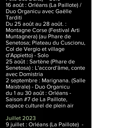
16 août : Orléans (La Paillote) /
Duo Organicu avec Gaëlle
Tarditi
Du 25 août au 28 août. :
Montagne Corse (Festival Arti
Muntagnera) (au Phare de
Senetosa; Plateau du Cuscionu,
Col de Vergio et village
d'Appietto) - Solo
25 août : Sartène (Phare de
Senetosa) : L'accord'âme, conte
avec Domistria
2 septembre : Marignana. (
Salle
Maistrale) - Duo Organicu
du 1 au 30 août :
Orléans -
Saison #7 de La Paillote,
espace culturel de plein air
Juillet 2023
9 juillet : Orléans (La Paillote) -