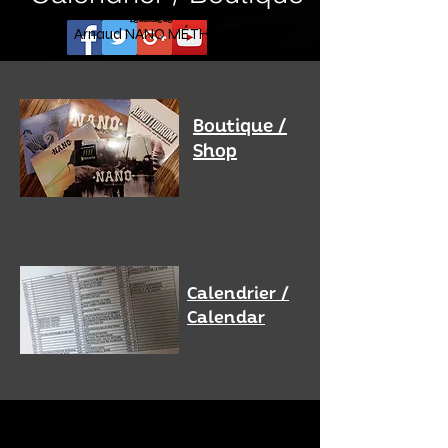
Le monde de
Arnaud NANO MÉTHIVIER
Boutique /
Shop
Calendrier /
Calendar