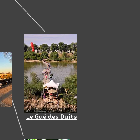
Le Gué des Duits