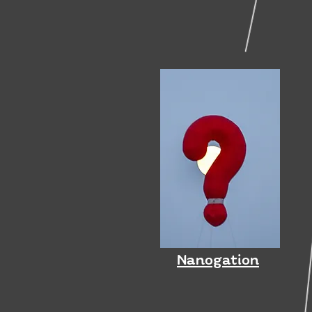
Nanogation