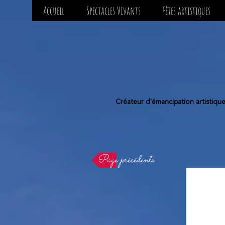
Accueil
Spectacles Vivants
Fêtes artistiques
Créateur d'émancipation artistiqu
Page précédente