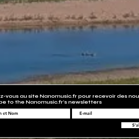
-vous au site Nanomusic.fr pour recevoir des nou
be to the Nanomusic.fr's newsletters
S'a