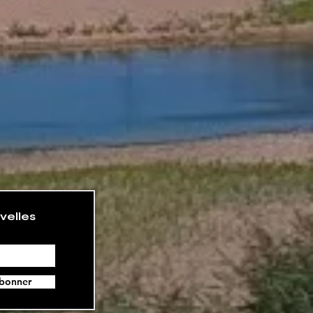
velles
bonner