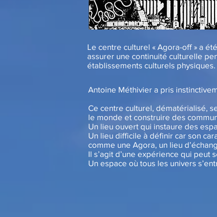
Le centre culturel « Agora-off » a 
assurer une continuité culturelle p
établissements culturels physiques.
Antoine Méthivier a pris instinctivem
Ce centre culturel, dématérialisé, s
le monde et construire des commun
Un lieu ouvert qui instaure des esp
Un lieu difficile à définir car son ca
comme une Agora, un lieu d’échange 
Il s’agit d’une expérience qui peut 
Un espace où tous les univers s’entr