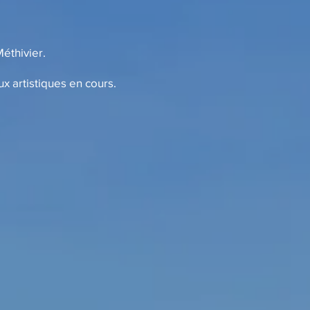
éthivier.
ux artistiques en cours.