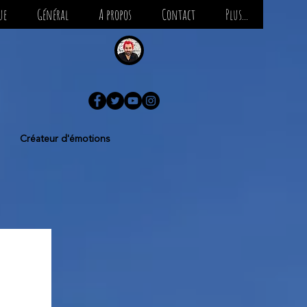
ue
Général
A propos
Contact
Plus...
Créateur d'émotions