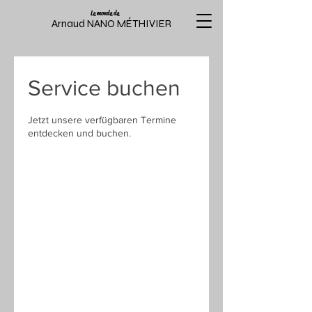
Le monde de
Arnaud NANO MÉTHIVIER
Service buchen
Jetzt unsere verfügbaren Termine
entdecken und buchen.