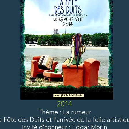
2014
Thème : La rumeur
a Fête des Duits et l'arrivée de la folie artistiq
Invité d'honneur : Edgar Morin