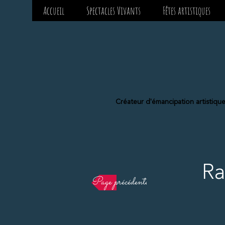
Accueil
Spectacles Vivants
Fêtes artistiques
Créateur d'émancipation artistiqu
Ra
Page précédente