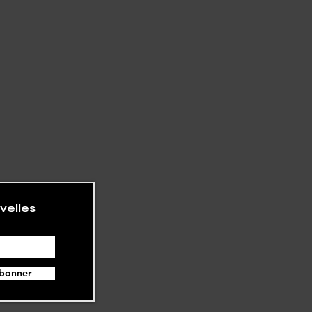
velles
bonner