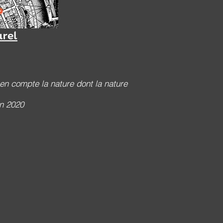
urel
t en compte la nature dont la nature
en 2020