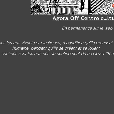
Agora Off Centre cult
En permanence sur le web
ous les arts vivants et plastiques, à condition qu'ils prennen
humaine, pendant qu'ils se créent et se jouent.
s confinés sont les arts nés du confinement dû au Covid-19 