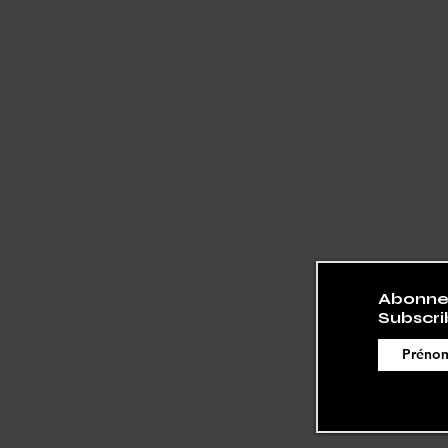
Abonnez
Subscri