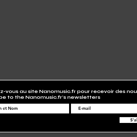
-vous au site Nanomusic.fr pour recevoir des nou
be to the Nanomusic.fr's newsletters
S'a