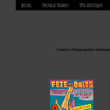
Accueil
Spectacles Vivants
Fêtes artistiques
Créateur d'émancipation artistiqu