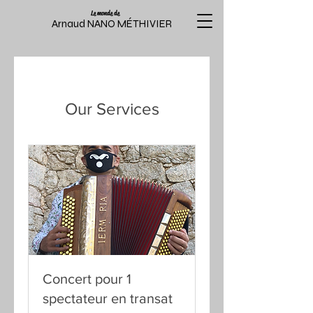
Le monde de
Arnaud NANO MÉTHIVIER
Our Services
Concert pour 1
spectateur en transat