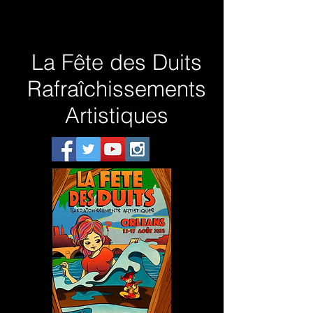
Le monde de
Arnaud NANO MÉTHIVIER
La Fête des Duits
Rafraîchissements
Artistiques