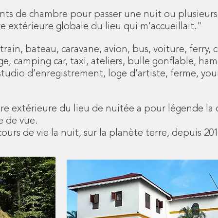
s de chambre pour passer une nuit ou plusieurs nu
 extérieure globale du lieu qui m’accueillait."
train, bateau, caravane, avion, bus, voiture, ferry, 
e, camping car, taxi, ateliers, bulle gonflable, ham
tudio d’enregistrement, loge d’artiste, ferme, your
re extérieure du lieu de nuitée a pour légende la
se de vue.
urs de vie la nuit, sur la planète terre, depuis 201