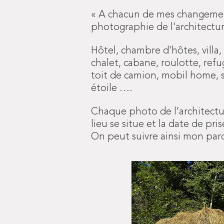
« A chacun de mes changement
photographie de l'architecture
Hôtel, chambre d'hôtes, villa, 
chalet, cabane, roulotte, refug
toit de camion, mobil home, s
étoile ….
Chaque photo de l’architectu
lieu se situe et la date de pri
On peut suivre ainsi mon parco