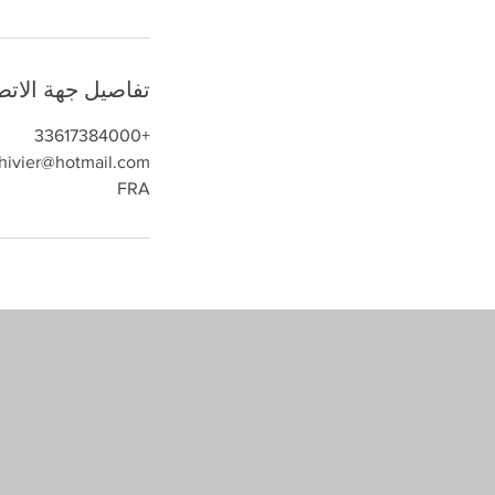
تفاصيل جهة الاتص
+33617384000
hivier@hotmail.com
FRA