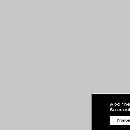
Abonnez
Subscri