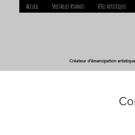
Accueil
Spectacles Vivants
Fêtes artistiques
Créateur d'émancipation artistiqu
Con