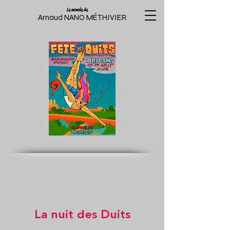
Le monde de
Arnaud NANO MÉTHIVIER
La nuit des Duits