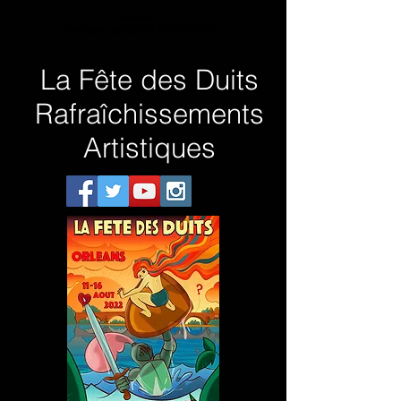
Le monde de
Arnaud NANO MÉTHIVIER
La Fête des Duits
Rafraîchissements
Artistiques